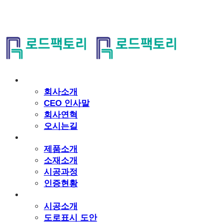
회사소개
회사소개
CEO 인사말
회사연혁
오시는길
로드팩토리 솔루션
제품소개
소재소개
시공과정
인증현황
도로표지
시공소개
도로표시 도안