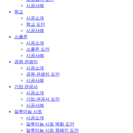
시공사례
학교
시공소개
학교 도안
시공사례
스쿨존
시공소개
스쿨존 도안
시공사례
공원·관광지
시공소개
공원·관광지 도안
시공사례
기업·관공서
시공소개
기업·관공서 도안
시공사례
알루미늄 시트
시공소개
알루미늄 시트 벽화 도안
알루미늄 시트 캠페인 도안