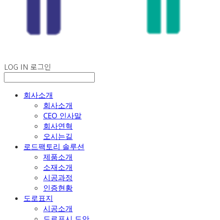
LOG IN
로그인
회사소개
회사소개
CEO 인사말
회사연혁
오시는길
로드팩토리 솔루션
제품소개
소재소개
시공과정
인증현황
도로표지
시공소개
도로표시 도안