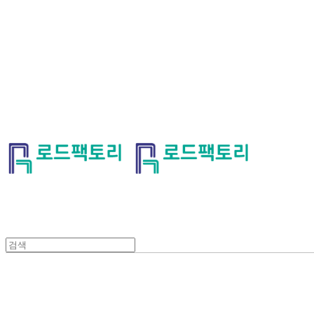
로드팩토리
로드팩토리