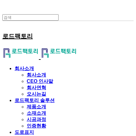
로드팩토리
회사소개
회사소개
CEO 인사말
회사연혁
오시는길
로드팩토리 솔루션
제품소개
소재소개
시공과정
인증현황
도로표지