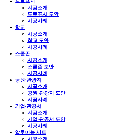
도로표지
시공소개
도로표시 도안
시공사례
학교
시공소개
학교 도안
시공사례
스쿨존
시공소개
스쿨존 도안
시공사례
공원·관광지
시공소개
공원·관광지 도안
시공사례
기업·관공서
시공소개
기업·관공서 도안
시공사례
알루미늄 시트
시공소개