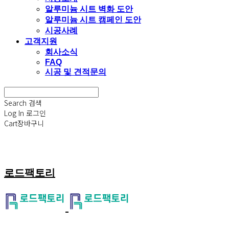
알루미늄 시트 벽화 도안
알루미늄 시트 캠페인 도안
시공사례
고객지원
회사소식
FAQ
시공 및 견적문의
Search
검색
Log In
로그인
Cart
장바구니
로드팩토리