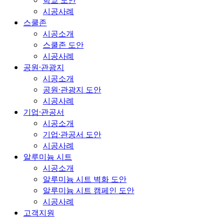
학교 도안
시공사례
스쿨존
시공소개
스쿨존 도안
시공사례
공원·관광지
시공소개
공원·관광지 도안
시공사례
기업·관공서
시공소개
기업·관공서 도안
시공사례
알루미늄 시트
시공소개
알루미늄 시트 벽화 도안
알루미늄 시트 캠페인 도안
시공사례
고객지원