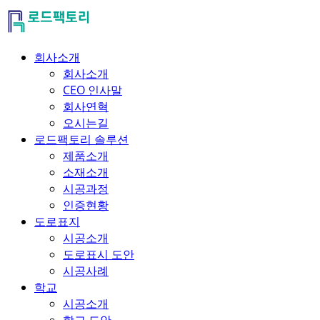
회사소개
회사소개
CEO 인사말
회사연혁
오시는길
로드팩토리 솔루션
제품소개
소재소개
시공과정
인증현황
도로표지
시공소개
도로표시 도안
시공사례
학교
시공소개