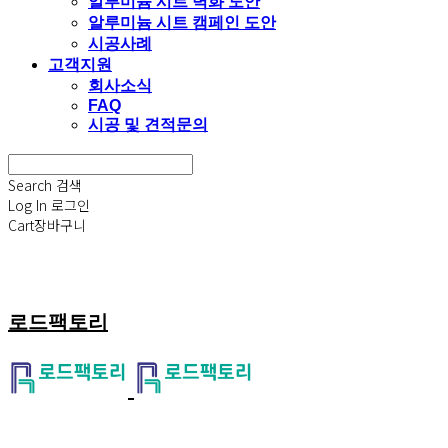
알루미늄 시트 벽화 도안
알루미늄 시트 캠페인 도안
시공사례
고객지원
회사소식
FAQ
시공 및 견적문의
Search
검색
Log In
로그인
Cart
장바구니
로드팩토리