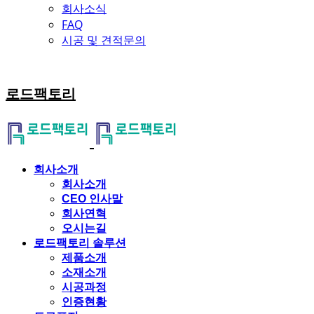
회사소식
FAQ
시공 및 견적문의
로드팩토리
회사소개
회사소개
CEO 인사말
회사연혁
오시는길
로드팩토리 솔루션
제품소개
소재소개
시공과정
인증현황