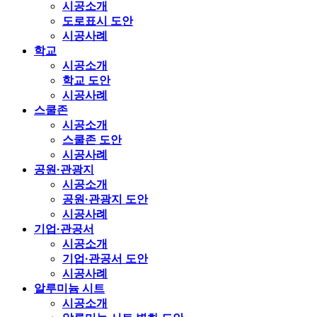
시공소개
도로표시 도안
시공사례
학교
시공소개
학교 도안
시공사례
스쿨존
시공소개
스쿨존 도안
시공사례
공원·관광지
시공소개
공원·관광지 도안
시공사례
기업·관공서
시공소개
기업·관공서 도안
시공사례
알루미늄 시트
시공소개