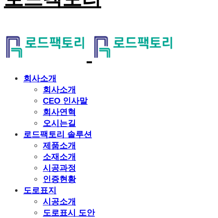
회사소개
회사소개
CEO 인사말
회사연혁
오시는길
로드팩토리 솔루션
제품소개
소재소개
시공과정
인증현황
도로표지
시공소개
도로표시 도안