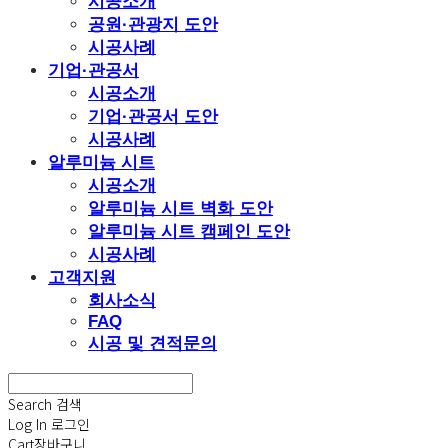
시공소개
공원·관광지 도안
시공사례
기업·관공서
시공소개
기업·관공서 도안
시공사례
알루미늄 시트
시공소개
알루미늄 시트 벽화 도안
알루미늄 시트 캠페인 도안
시공사례
고객지원
회사소식
FAQ
시공 및 견적문의
Search
검색
Log In
로그인
Cart
장바구니