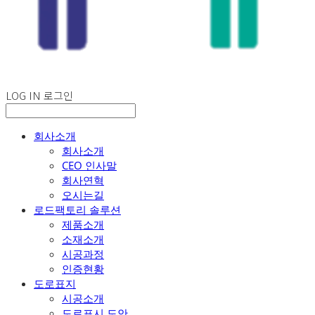
LOG IN
로그인
회사소개
회사소개
CEO 인사말
회사연혁
오시는길
로드팩토리 솔루션
제품소개
소재소개
시공과정
인증현황
도로표지
시공소개
도로표시 도안