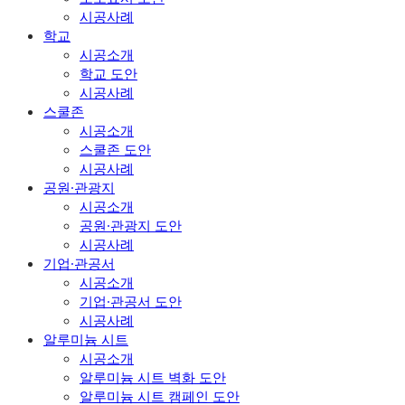
시공사례
학교
시공소개
학교 도안
시공사례
스쿨존
시공소개
스쿨존 도안
시공사례
공원·관광지
시공소개
공원·관광지 도안
시공사례
기업·관공서
시공소개
기업·관공서 도안
시공사례
알루미늄 시트
시공소개
알루미늄 시트 벽화 도안
알루미늄 시트 캠페인 도안