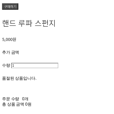
구매하기
핸드 루파 스펀지
5,000원
추가 금액
수량
품절된 상품입니다.
주문 수량
0개
총 상품 금액
0원