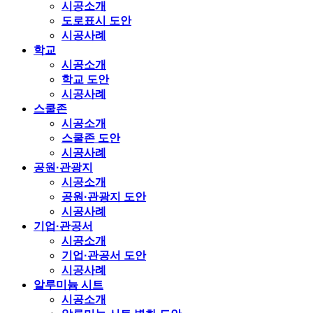
시공소개
도로표시 도안
시공사례
학교
시공소개
학교 도안
시공사례
스쿨존
시공소개
스쿨존 도안
시공사례
공원·관광지
시공소개
공원·관광지 도안
시공사례
기업·관공서
시공소개
기업·관공서 도안
시공사례
알루미늄 시트
시공소개