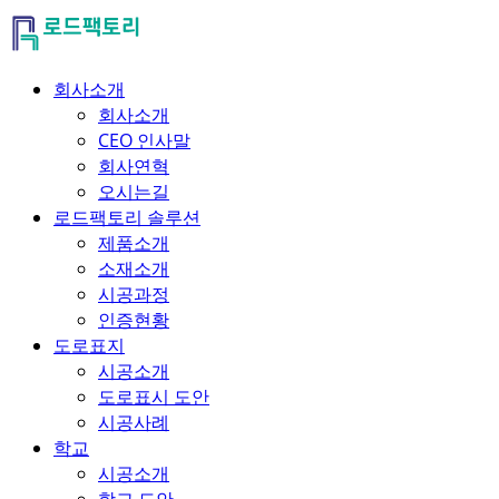
회사소개
회사소개
CEO 인사말
회사연혁
오시는길
로드팩토리 솔루션
제품소개
소재소개
시공과정
인증현황
도로표지
시공소개
도로표시 도안
시공사례
학교
시공소개