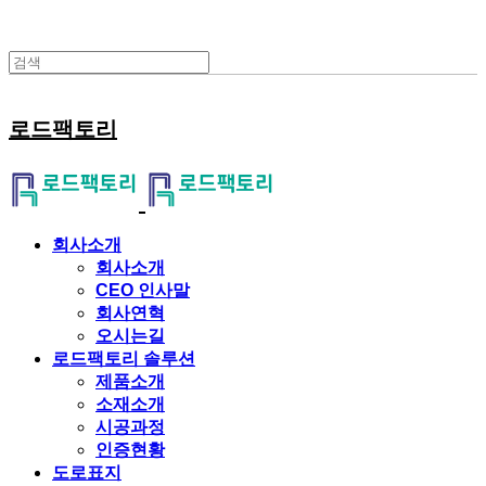
로드팩토리
회사소개
회사소개
CEO 인사말
회사연혁
오시는길
로드팩토리 솔루션
제품소개
소재소개
시공과정
인증현황
도로표지