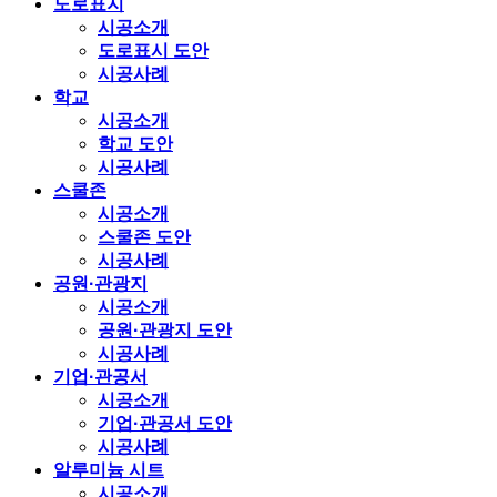
도로표지
시공소개
도로표시 도안
시공사례
학교
시공소개
학교 도안
시공사례
스쿨존
시공소개
스쿨존 도안
시공사례
공원·관광지
시공소개
공원·관광지 도안
시공사례
기업·관공서
시공소개
기업·관공서 도안
시공사례
알루미늄 시트
시공소개