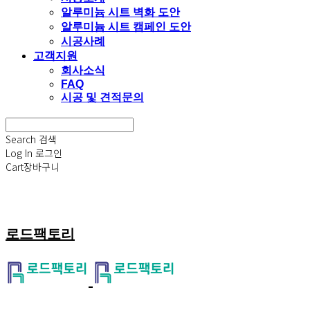
알루미늄 시트 벽화 도안
알루미늄 시트 캠페인 도안
시공사례
고객지원
회사소식
FAQ
시공 및 견적문의
Search
검색
Log In
로그인
Cart
장바구니
로드팩토리