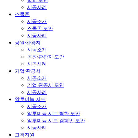
학교 도안
시공사례
스쿨존
시공소개
스쿨존 도안
시공사례
공원·관광지
시공소개
공원·관광지 도안
시공사례
기업·관공서
시공소개
기업·관공서 도안
시공사례
알루미늄 시트
시공소개
알루미늄 시트 벽화 도안
알루미늄 시트 캠페인 도안
시공사례
고객지원