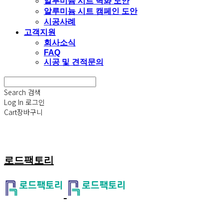
알루미늄 시트 벽화 도안
알루미늄 시트 캠페인 도안
시공사례
고객지원
회사소식
FAQ
시공 및 견적문의
Search
검색
Log In
로그인
Cart
장바구니
로드팩토리