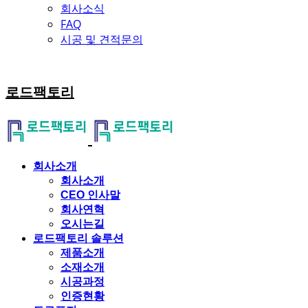
회사소식
FAQ
시공 및 견적문의
로드팩토리
회사소개
회사소개
CEO 인사말
회사연혁
오시는길
로드팩토리 솔루션
제품소개
소재소개
시공과정
인증현황