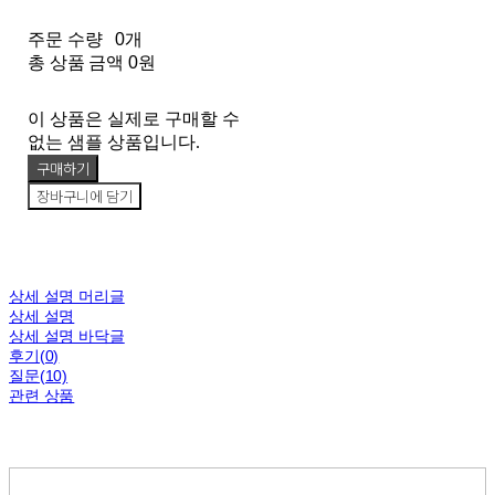
주문 수량
0개
총 상품 금액
0원
이 상품은 실제로 구매할 수
없는 샘플 상품입니다.
구매하기
장바구니에 담기
상세 설명 머리글
상세 설명
상세 설명 바닥글
후기(0)
질문(10)
관련 상품